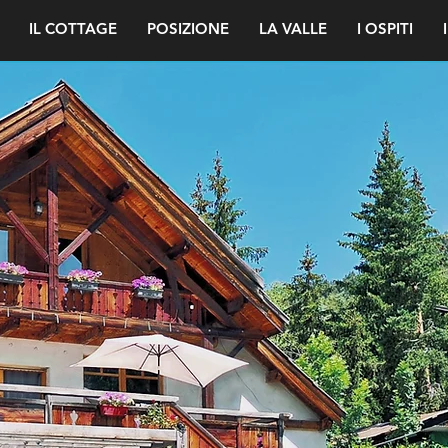
IL COTTAGE
POSIZIONE
LA VALLE
I OSPITI